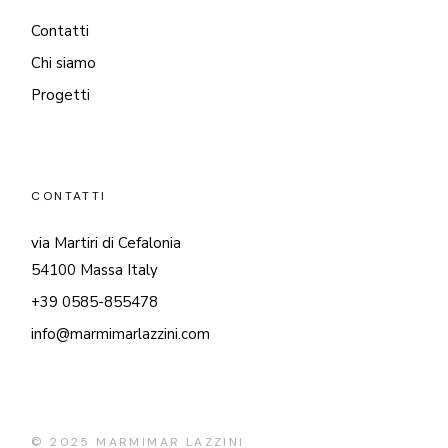
Contatti
Chi siamo
Progetti
CONTATTI
via Martiri di Cefalonia
54100 Massa Italy
+39 0585-855478
info@marmimarlazzini.com
© 2025
MARMIMAR LAZZINI