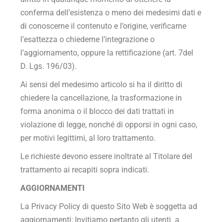
conferma dell’esistenza o meno dei medesimi dati e
di conoscerne il contenuto e l’origine, verificarne
l’esattezza o chiederne l’integrazione o
l’aggiornamento, oppure la rettificazione (art. 7del
D. Lgs. 196/03).
Ai sensi del medesimo articolo si ha il diritto di
chiedere la cancellazione, la trasformazione in
forma anonima o il blocco dei dati trattati in
violazione di legge, nonché di opporsi in ogni caso,
per motivi legittimi, al loro trattamento.
Le richieste devono essere inoltrate al Titolare del
trattamento ai recapiti sopra indicati.
AGGIORNAMENTI
La Privacy Policy di questo Sito Web è soggetta ad
aggiornamenti; Invitiamo pertanto gli utenti a