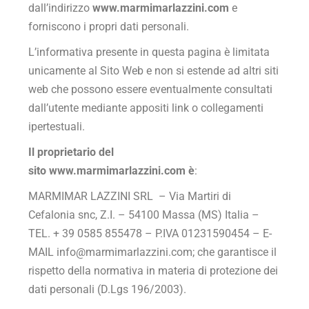
dall’indirizzo
www.marmimarlazzini.com
e
forniscono i propri dati personali.
L’informativa presente in questa pagina è limitata
unicamente al Sito Web e non si estende ad altri siti
web che possono essere eventualmente consultati
dall’utente mediante appositi link o collegamenti
ipertestuali.
Il proprietario del
sito
www.marmimarlazzini.com
è
:
MARMIMAR LAZZINI SRL – Via Martiri di
Cefalonia snc, Z.I. – 54100 Massa (MS) Italia –
TEL. + 39 0585 855478 – P.IVA 01231590454 – E-
MAIL info@marmimarlazzini.com; che garantisce il
rispetto della normativa in materia di protezione dei
dati personali (D.Lgs 196/2003).