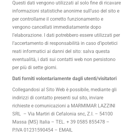
Questi dati vengono utilizzati al solo fine di ricavare
informazioni statistiche anonime sull’uso del sito e
per controllarne il corretto funzionamento e
vengono cancellati immediatamente dopo
l’elaborazione. I dati potrebbero essere utilizzati per
l’accertamento di responsabilità in caso d’ipotetici
reati informatici ai danni del sito: salva questa
eventualità, i dati sui contatti web non persistono
per più di sette giorni.
Dati forniti volontariamente dagli utenti/visitatori
Collegandosi al Sito Web è possibile, mediante gli
indirizzi di contatto presenti sul sito, inviare
richieste e comunicazioni a
MARMIMAR LAZZINI
SRL – Via Martiri di Cefalonia snc, Z.I. – 54100
Massa (MS) Italia – TEL. + 39 0585 855478 –
P.IVA
01231590454
– EMAIL