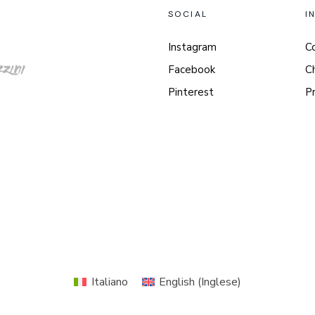
SOCIAL
I
Instagram
C
Facebook
C
Pinterest
P
Italiano
English
(
Inglese
)