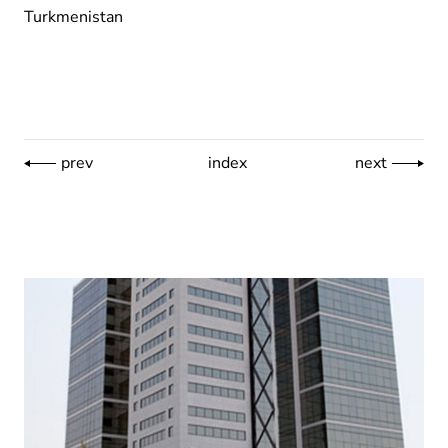
Turkmenistan
prev
index
next